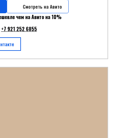
Смотреть на Авито
ешевле чем на Авито на 10%
у
+
7 921 252 6855
онтакте