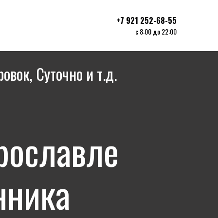
+7 921 252-68-55
с 8:00 до 22:00
ровок, Суточно и т.д.
ы
Ярославле
нника