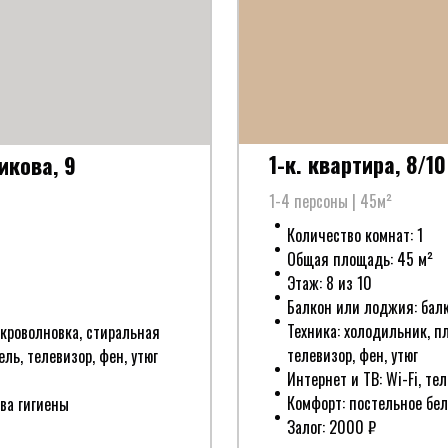
1-к. квартира, 8/10
викова, 9
1-4 персоны | 45м²
Количество комнат: 1
Общая площадь: 45 м²
Этаж: 8 из 10
Балкон или лоджия: бал
Техника: холодильник, п
икроволновка, стиральная
телевизор, фен, утюг
ль, телевизор, фен, утюг
Интернет и ТВ: Wi-Fi, те
Комфорт: постельное бел
тва гигиены
Залог: 2000 ₽