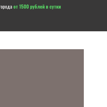
 города
от 1500 рублей в сутки