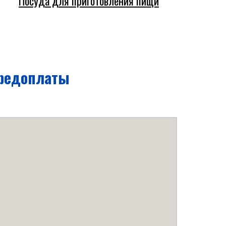
Посуда для приготовления пищи
предоплаты