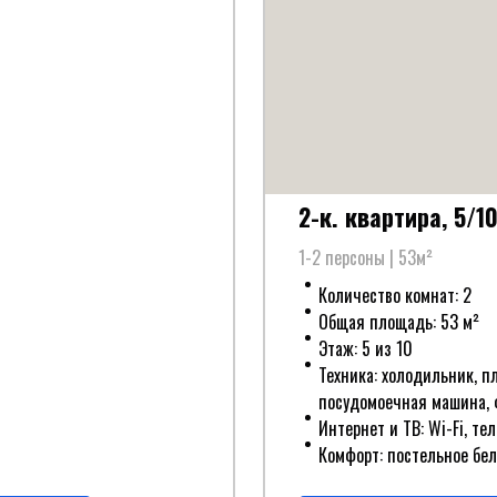
2-к. квартира, 5/1
1-2 персоны | 53м²
Количество комнат: 2
Общая площадь: 53 м²
Этаж: 5 из 10
Техника: холодильник, п
посудомоечная машина, ф
Интернет и ТВ: Wi-Fi, те
Комфорт: постельное бел