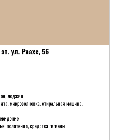
 эт. ул. Раахе, 56
кон, лоджия
лита, микроволновка, стиральная машина,
левидение
ье, полотенца, средства гигиены