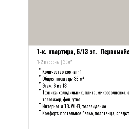
1-к. квартира, 6/13 эт. Первомайс
1-2 персоны | 36м²
Количество комнат: 1
Общая площадь: 36 м²
Этаж: 6 из 13
Техника: холодильник, плита, микроволновка,
телевизор, фен, утюг
Интернет и ТВ: Wi-Fi, телевидение
Комфорт: постельное белье, полотенца, средс