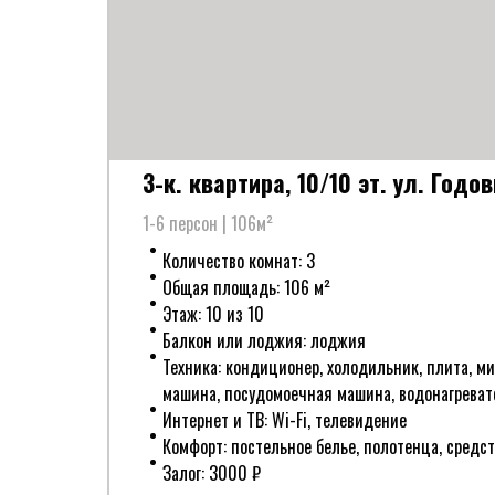
3-к. квартира, 10/10 эт. ул. Годо
1-6 персон | 106м²
Количество комнат: 3
Общая площадь: 106 м²
Этаж: 10 из 10
Балкон или лоджия: лоджия
Техника: кондиционер, холодильник, плита, м
машина, посудомоечная машина, водонагревате
Интернет и ТВ: Wi-Fi, телевидение
Комфорт: постельное белье, полотенца, средс
Залог: 3000 ₽