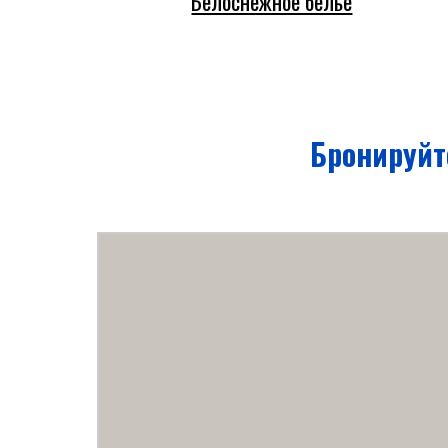
Белоснежное белье
Бронируйт